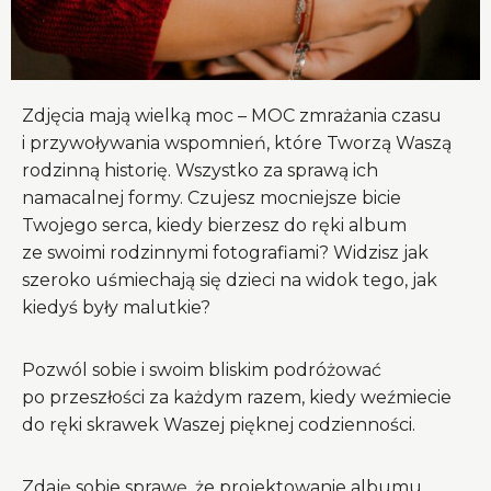
Zdjęcia mają wielką moc – MOC zmrażania czasu
i przywoływania wspomnień, które Tworzą Waszą
rodzinną historię. Wszystko za sprawą ich
namacalnej formy. Czujesz mocniejsze bicie
Twojego serca, kiedy bierzesz do ręki album
ze swoimi rodzinnymi fotografiami? Widzisz jak
szeroko uśmiechają się dzieci na widok tego, jak
kiedyś były malutkie?
Pozwól sobie i swoim bliskim podróżować
po przeszłości za każdym razem, kiedy weźmiecie
do ręki skrawek Waszej pięknej codzienności.
Zdaję sobie sprawę, że projektowanie albumu