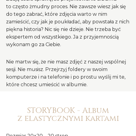
to często żmudny proces. Nie zawsze wiesz jak się
do tego zabrać, które zdjęcia warto w nim
zamieścić, czy jak je poukładać, aby powstała z nich
piękna historia? Nic się nie dzieje. Nie trzeba być
ekspertem od wszystkiego. Ja z przyjemnością
wykonam go za Ciebie.
Nie martw się, że nie masz zdjęć z naszej wspólnej
sesji. Nie musisz. Przejrzyj foldery w swoim
komputerze i na telefonie i po prostu wyślij mi te,
które chcesz umieścić w albumie.
STORYBOOK - Album
z elastycznymi kartami
Rozmiar 20×20 – 20 stron