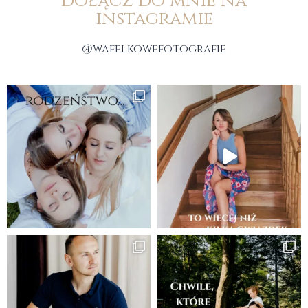
dołącz do mnie na
instagramie
@wafelkowefotografie