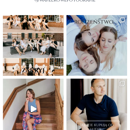
@wafelkowefotografie