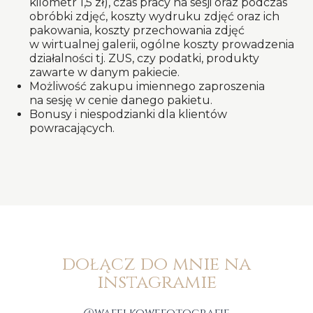
kilometr 1,5 zł), czas pracy na sesji oraz podczas
obróbki zdjęć, koszty wydruku zdjęć oraz ich
pakowania, koszty przechowania zdjęć
w wirtualnej galerii, ogólne koszty prowadzenia
działalności tj. ZUS, czy podatki, produkty
zawarte w danym pakiecie.
Możliwość zakupu imiennego zaproszenia
na sesję w cenie danego pakietu.
Bonusy i niespodzianki dla klientów
powracających.
dołącz do mnie na
instagramie