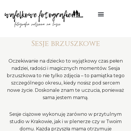
Sesje brzuszkowe
Oczekiwanie na dziecko to wyjątkowy czas pełen
nadziei, radości i magicznych momentów. Sesja
brzuszkowa to nie tylko zdjęcia – to pamiątka tego
szczególnego okresu, kiedy nosisz pod sercem
nowe życie. Doskonale znam te uczucia, ponieważ
sama jestem mamą.
Sesje ciążowe wykonuję zarówno w przytulnym
studio w Krakowie, jak i w plenerze czy w Twoim
domu. Każda przyszła mama otrzymuje