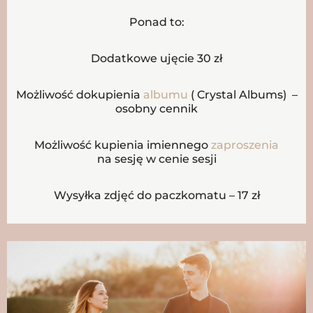
Ponad to:
Dodatkowe ujęcie 30 zł
Możliwość dokupienia
albumu
( Crystal Albums) –
osobny cennik
Możliwość kupienia imiennego
zaproszenia
na sesję w cenie sesji
Wysyłka zdjęć do paczkomatu – 17 zł