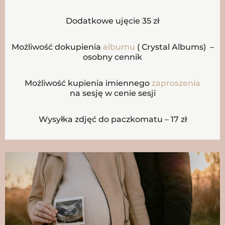
Dodatkowe ujęcie 35 zł
Możliwość dokupienia
albumu
( Crystal Albums) –
osobny cennik
Możliwość kupienia imiennego
zaproszenia
na sesję w cenie sesji
Wysyłka zdjęć do paczkomatu – 17 zł