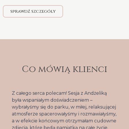
sprawdź szczegóły
Co mówią klienci
Z całego serca polecam! Sesja z Andżeliką
była wspaniałym doświadczeniem –
wybrałyśmy się do parku, w miłej, relaksującej
atmosferze spacerowałyśmy i rozmawiałyśmy,
a w efekcie końcowym otrzymałam cudowne
zdjęcia, które będą pamiątką na całe życie.