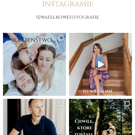
instagramie
@wafelkowefotografie