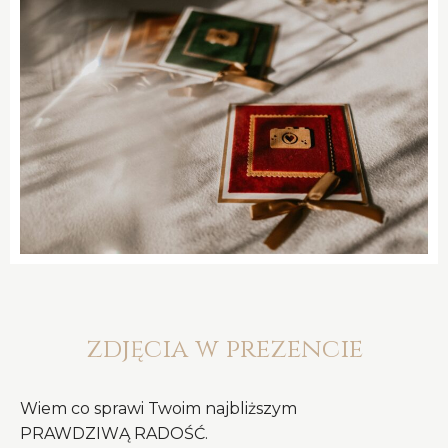
zdjęcia w prezencie
Wiem co sprawi Twoim najbliższym
PRAWDZIWĄ RADOŚĆ.